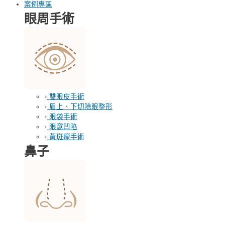
案例專區
眼周手術
雙眼皮手術
眉上、下切除眼整形
眼袋手術
眼窩凹陷
黃斑瘤手術
鼻子