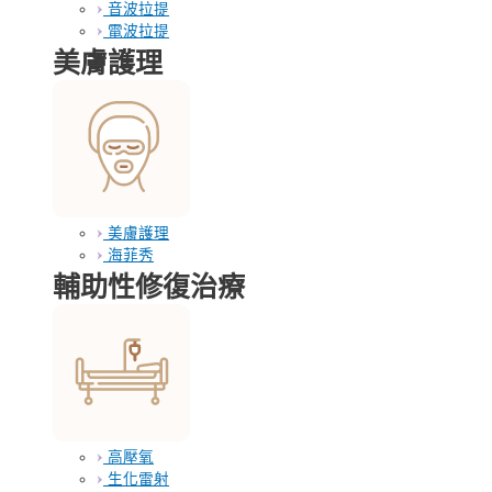
音波拉提
電波拉提
美膚護理
美膚護理
海菲秀
輔助性修復治療
高壓氧
生化雷射