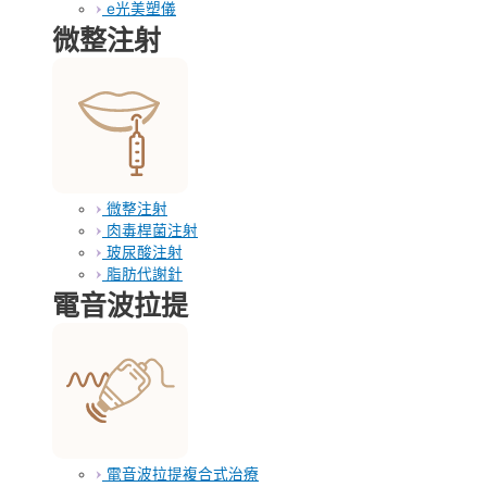
e光美塑儀
微整注射
微整注射
肉毒桿菌注射
玻尿酸注射
脂肪代謝針
電音波拉提
電音波拉提複合式治療