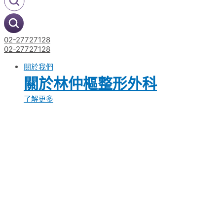
02-27727128
02-27727128
關於我們
關於林仲樞整形外科
了解更多