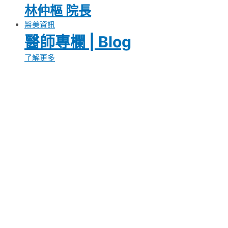
林仲樞 院長
醫美資訊
醫師專欄 | Blog
了解更多