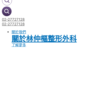
02-27727128
02-27727128
關於我們
關於林仲樞整形外科
了解更多