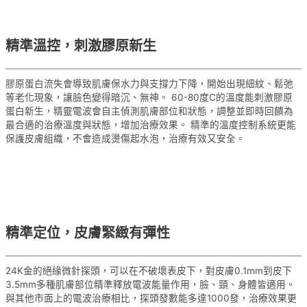
精準溫控，刺激膠原新生
膠原蛋白流失會導致肌膚保水力與支撐力下降，開始出現細紋、鬆弛
等老化現象，讓臉色變得暗沉、無神。 60-80度C的溫度能刺激膠原
蛋白新生，精靈電波會自主偵測肌膚部位和狀態，調整並即時回饋為
最合適的治療溫度與狀態，增加治療效果。 精準的溫度控制系統更能
保護皮膚組織，不會造成燙傷起水泡，治療有效又安全。
精準定位，皮膚緊緻有彈性
24K金的絕緣微針探頭，可以在不破壞表皮下，對皮膚0.1mm到皮下
3.5mm多種肌膚部位精準釋放電波能量作用，臉、頸、身體皆適用。
與其他市面上的電波治療相比，探頭發數能多達1000發，治療效果更