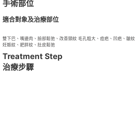
手術部位
適合對象及治療部位
雙下巴、嘴邊肉、臉部鬆弛、改善頸紋 毛孔粗大、痘疤、凹疤、皺紋
妊娠紋、肥胖紋、肚皮鬆弛
Treatment Step
治療步驟