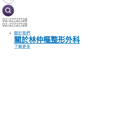
02-27727128
02-27727128
關於我們
關於林仲樞整形外科
了解更多