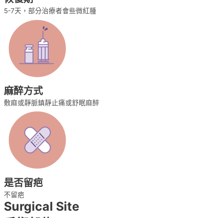
5-7天，部分治療者會些微紅腫
麻醉方式
敷麻或靜脈鎮靜止痛或舒眠麻醉
是否留疤
不留疤
Surgical Site