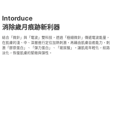
Intorduce
消除歲月痕跡新利器
結合「微針」與「電波」雙科技，透過「極細微針」傳遞電波能量，
在肌膚的淺、中、深層進行定位加熱刺激，
再藉由肌膚自癒能力，刺
激「膠原蛋白」、「彈力蛋白」、「玻尿酸」。讓肌底年輕化，紋路
淡化，恢復肌膚的緊緻與彈性。