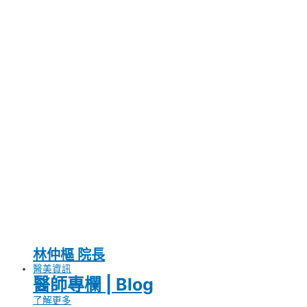
林仲樞 院長
醫美資訊
醫師專欄 | Blog
了解更多