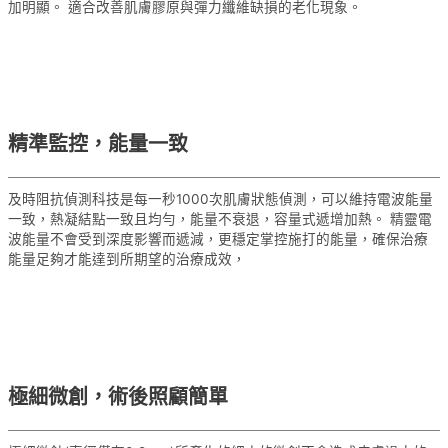
加明顯。 適合改善肌膚膠原與彈力纖維缺損的老化現象。
精準監控，能量一致
及時阻抗偵測科技是每一秒1000次肌膚狀態偵測，可以維持電波能量
一致，熱凝結點一致且均勻，能量不衰退，容量式遞增加熱。 精靈電
波能量不會受到深度影響而遞減，更穩定掌控施打的能量，確保治療
能量足夠才能達到所期望的治療成效，
極細微創，術後照顧簡單