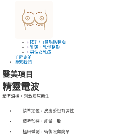
隆乳/自體脂肪豐胸
乳頭、乳暈整形
男性女乳症
了解更多
聯繫我們
醫美項目
精靈電波
精準溫控，刺激膠原新生
精準定位，皮膚緊緻有彈性
精準監控，能量一致
極細微創，術後照顧簡單