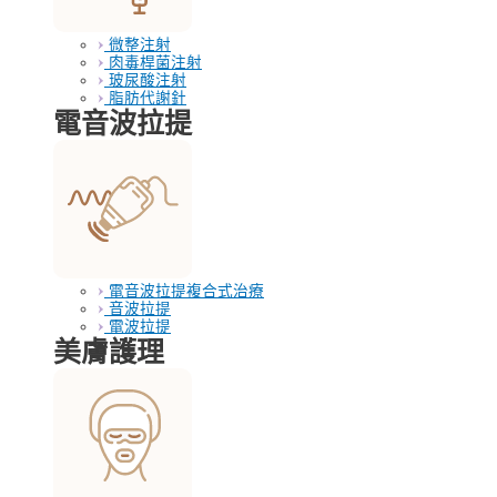
微整注射
肉毒桿菌注射
玻尿酸注射
脂肪代謝針
電音波拉提
電音波拉提複合式治療
音波拉提
電波拉提
美膚護理