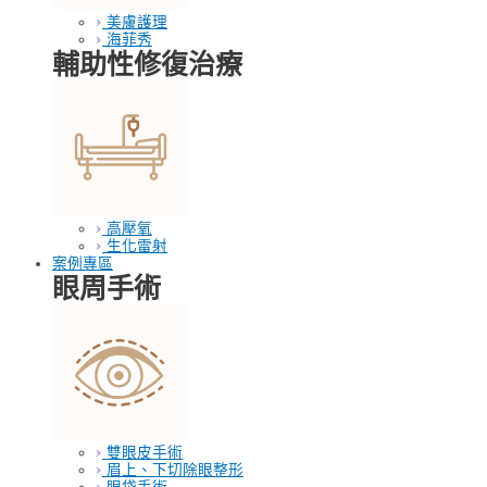
美膚護理
海菲秀
輔助性修復治療
高壓氧
生化雷射
案例專區
眼周手術
雙眼皮手術
眉上、下切除眼整形
眼袋手術