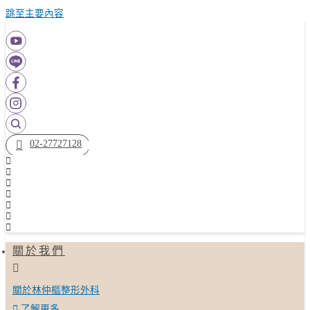
跳至主要內容
02-27727128
關於我們
關於林仲樞整形外科
了解更多