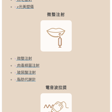
e光美塑儀
微整注射
微整注射
肉毒桿菌注射
玻尿酸注射
脂肪代謝針
電音波拉提