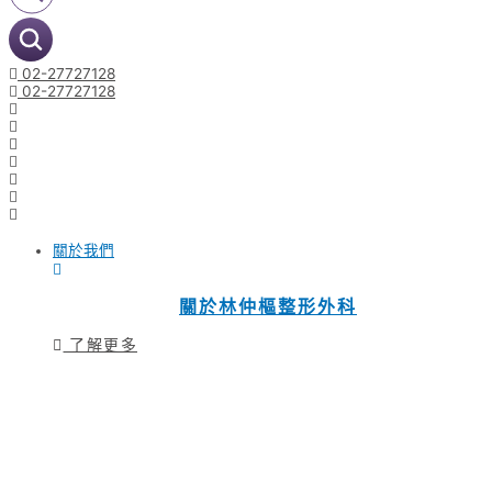
02-27727128
02-27727128
關於我們
關於林仲樞整形外科
了解更多