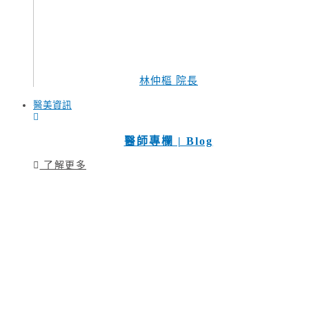
林仲樞 院長
醫美資訊
醫師專欄 | Blog
了解更多