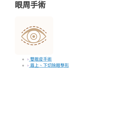
眼周手術
雙眼皮手術
眉上、下切除眼整形
眼袋手術
眼窩凹陷
黃斑瘤手術
鼻子