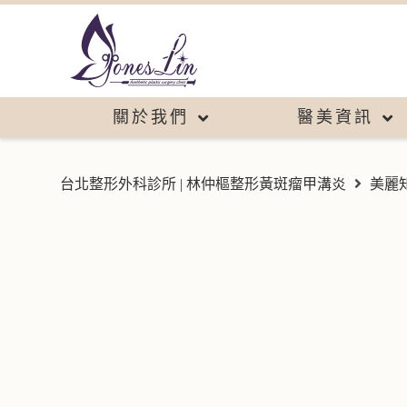
關於我們
醫美資訊
台北整形外科診所 | 林仲樞整形黃斑瘤甲溝炎
美麗