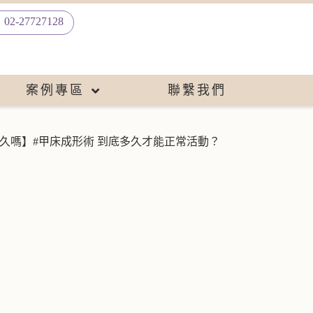
02-27727128
案例專區
聯繫我們
很久嗎】#甲床成形術 到底多久才能正常活動？