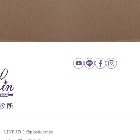
LINE ID：@plasticjones