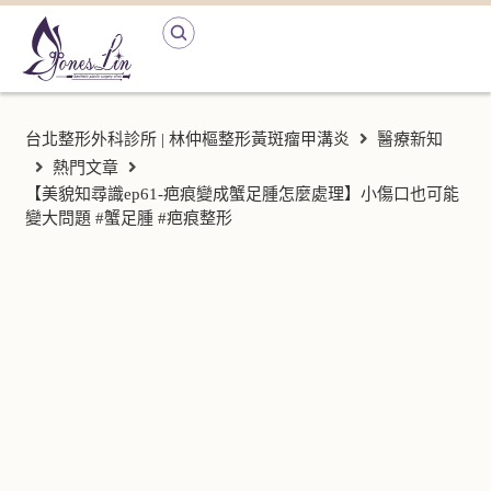
台北整形外科診所 | 林仲樞整形黃斑瘤甲溝炎
醫療新知
熱門文章
【美貌知尋識ep61-疤痕變成蟹足腫怎麼處理】小傷口也可能
變大問題 #蟹足腫 #疤痕整形