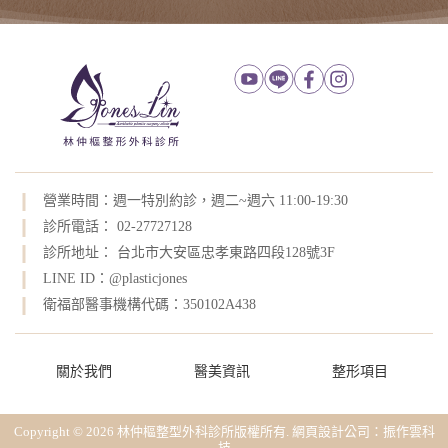
營業時間：週一特別約診，週二~週六 11:00-19:30
診所電話： 02-27727128
診所地址： 台北市大安區忠孝東路四段128號3F
LINE ID：@plasticjones
衛福部醫事機構代碼：350102A438
關於我們
醫美資訊
整形項目
Copyright © 2026 林仲樞整型外科診所版權所有.
網頁設計公司
：振作雲科
技