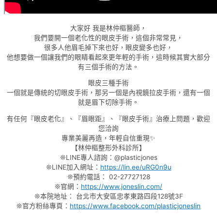
大家好 我是林仲樞醫師，
我們要開一個老化性的眼皮手術，這個非常常見，
很多人他眉毛掉下來也好，眼皮變多也好，
他想要做一個讓我們的眼睛看起來更年輕的手術，這時候其實大部分
有三個手術的方法。
眼皮三種手術
一個就是傳統的切眼皮手術，那另一個是內視鏡拉皮手術，還有一個
就是眉下切除手術。
有任何『眼皮老化』、『眉眼距』、『眼皮手術』治療上問題，歡迎
您洽詢
專業美麗再造，年輕自信重現✨
【林仲樞整形外科診所】
❊LINE專人諮詢：@plasticjones
❊LINE加入網址：
https://lin.ee/uRG0n9u
❊預約電話： 02-27727128
❊官網：
https://www.joneslin.com/
❊本院地址： 台北市大安區忠孝東路四段128號3F
❊官方粉絲專頁：
https://www.facebook.com/plasticjoneslin