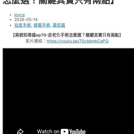
怎麼選？關鍵其實只有兩點】
joyce
2026-05-14
拉皮手術
,
提眉手術
,
高低眉
【美貌知尋識ep70-皮老化手術怎麼選？關鍵其實只有兩點】
影片連結：
https://youtu.be/70cbbmkCgPQ