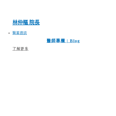
林仲樞 院長
醫美資訊
醫師專欄 | Blog
了解更多