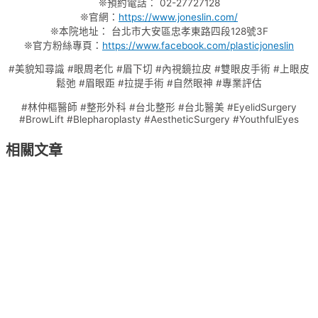
❊預約電話： 02-27727128
❊官網：
https://www.joneslin.com/
❊本院地址： 台北市大安區忠孝東路四段128號3F
❊官方粉絲專頁：
https://www.facebook.com/plasticjoneslin
#美貌知尋識 #眼周老化 #眉下切 #內視鏡拉皮 #雙眼皮手術 #上眼皮
鬆弛 #眉眼距 #拉提手術 #自然眼神 #專業評估
#林仲樞醫師 #整形外科 #台北整形 #台北醫美 #EyelidSurgery
#BrowLift #Blepharoplasty #AestheticSurgery #YouthfulEyes
相關文章