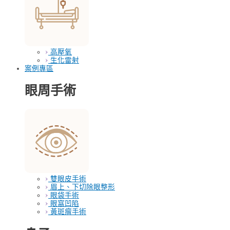
高壓氧
生化雷射
案例專區
眼周手術
雙眼皮手術
眉上、下切除眼整形
眼袋手術
眼窩凹陷
黃斑瘤手術