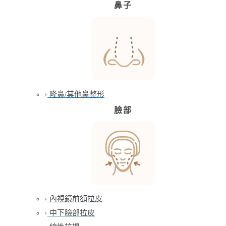
鼻子
隆鼻/其他鼻整形
臉部
內視鏡前額拉皮
中下臉部拉皮