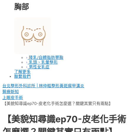
胸部
隆乳/自體脂肪豐胸
乳頭、乳暈整形
男性女乳症
了解更多
聯繫我們
台北整形外科診所 | 林仲樞整形黃斑瘤甲溝炎
醫療新知
上眼皮手術
【美貌知尋識ep70-皮老化手術怎麼選？關鍵其實只有兩點】
【美貌知尋識ep70-皮老化手術