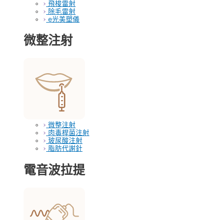
飛梭雷射
除毛雷射
e光美塑儀
微整注射
微整注射
肉毒桿菌注射
玻尿酸注射
脂肪代謝針
電音波拉提