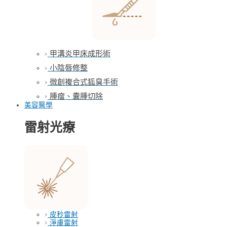
甲溝炎甲床成形術
小陰唇修整
微創複合式狐臭手術
腫瘤、囊腫切除
美容醫學
雷射光療
皮秒雷射
淨膚雷射