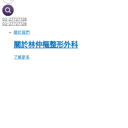
02-27727128
02-27727128
關於我們
關於林仲樞整形外科
了解更多