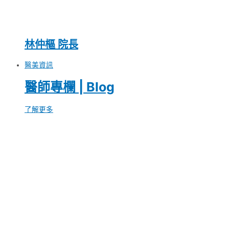
林仲樞 院長
醫美資訊
醫師專欄 | Blog
了解更多