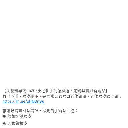
【美貌知尋識ep70-皮老化手術怎麼選？關鍵其實只有兩點】
眉毛下垂、眼皮變多，是最常見的眼周老化問題，老化眼皮線上問：
https://lin.ee/uRG0n9u
想讓眼睛重回有精神，常見的手術有三種：
👁 傳統切雙眼皮
👁 內視鏡拉皮