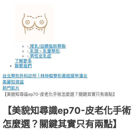
隆乳/自體脂肪豐胸
乳頭、乳暈整形
男性女乳症
了解更多
聯繫我們
台北整形外科診所 | 林仲樞整形黃斑瘤甲溝炎
美麗知尋識
熱門影片
【美貌知尋識ep70-皮老化手術怎麼選？關鍵其實只有兩點】
【美貌知尋識ep70-皮老化手術
怎麼選？關鍵其實只有兩點】