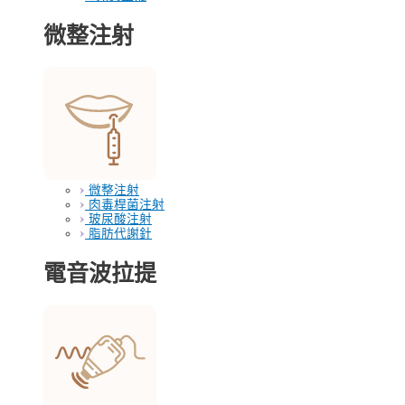
微整注射
微整注射
肉毒桿菌注射
玻尿酸注射
脂肪代謝針
電音波拉提