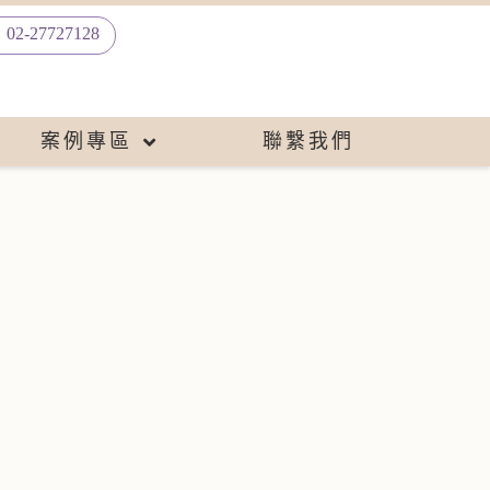
02-27727128
案例專區
聯繫我們