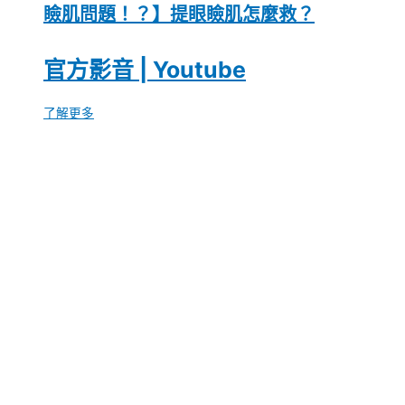
瞼肌問題！？】提眼瞼肌怎麼救？
官方影音 | Youtube
了解更多