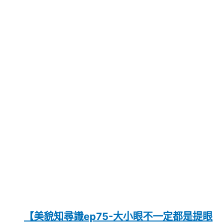
【美貌知尋識ep75-大小眼不一定都是提眼