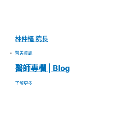
林仲樞 院長
醫美資訊
醫師專欄 | Blog
了解更多