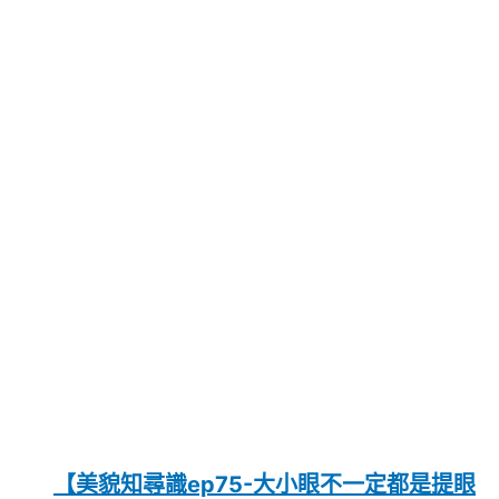
【美貌知尋識ep75-大小眼不一定都是提眼