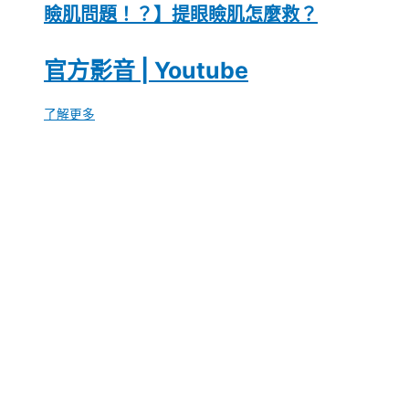
瞼肌問題！？】提眼瞼肌怎麼救？
官方影音 | Youtube
了解更多