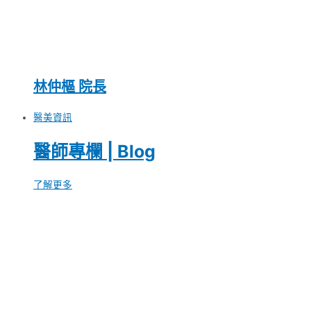
林仲樞 院長
醫美資訊
醫師專欄 | Blog
了解更多