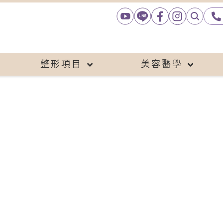
整形項目
美容醫學