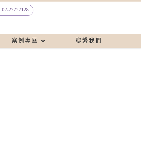
02-27727128
案例專區
聯繫我們