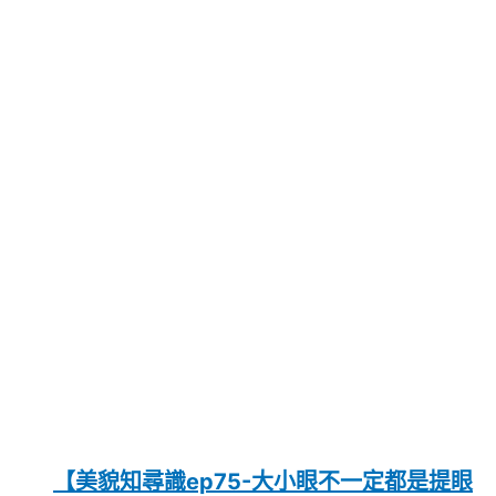
【美貌知尋識ep75-大小眼不一定都是提眼