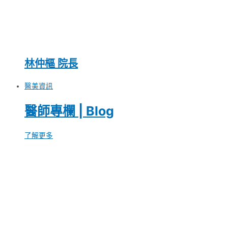
林仲樞 院長
醫美資訊
醫師專欄 | Blog
了解更多