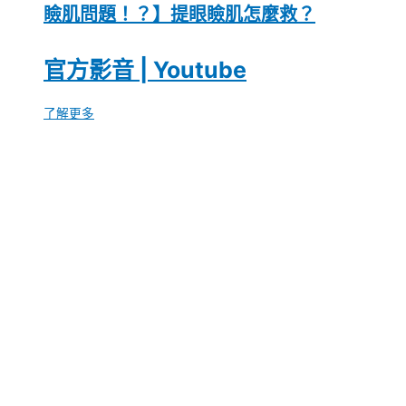
瞼肌問題！？】提眼瞼肌怎麼救？
官方影音 | Youtube
了解更多