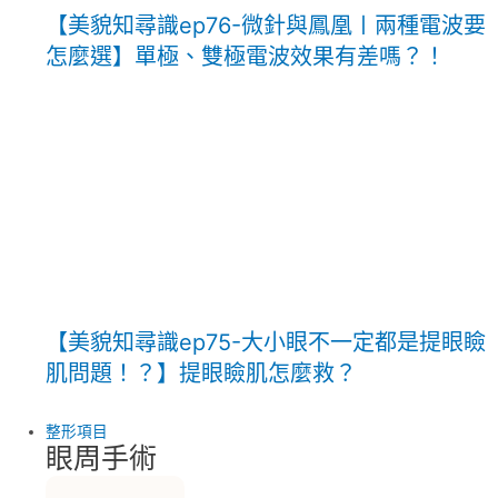
【美貌知尋識ep76-微針與鳳凰〡兩種電波要
怎麼選】單極、雙極電波效果有差嗎？！
【美貌知尋識ep75-大小眼不一定都是提眼瞼
肌問題！？】提眼瞼肌怎麼救？
整形項目
眼周手術