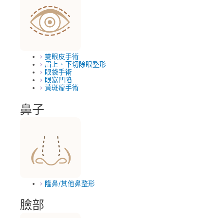
雙眼皮手術
眉上、下切除眼整形
眼袋手術
眼窩凹陷
黃斑瘤手術
鼻子
隆鼻/其他鼻整形
臉部