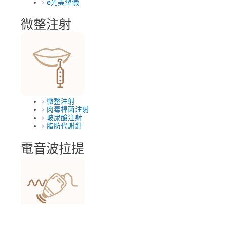
e光美塑儀
微整注射
微整注射
肉毒桿菌注射
玻尿酸注射
脂肪代謝針
電音波拉提
電音波拉提複合式治療