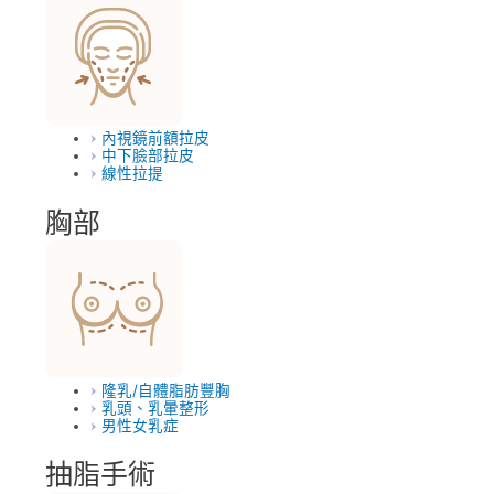
內視鏡前額拉皮
中下臉部拉皮
線性拉提
胸部
隆乳/自體脂肪豐胸
乳頭、乳暈整形
男性女乳症
抽脂手術