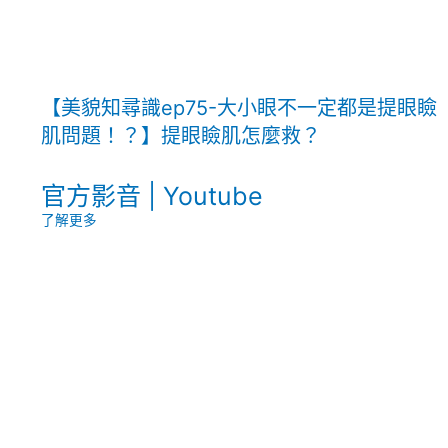
【美貌知尋識ep75-大小眼不一定都是提眼瞼
肌問題！？】提眼瞼肌怎麼救？
官方影音 | Youtube
了解更多