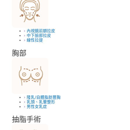
內視鏡前額拉皮
中下臉部拉皮
線性拉提
胸部
隆乳/自體脂肪豐胸
乳頭、乳暈整形
男性女乳症
抽脂手術