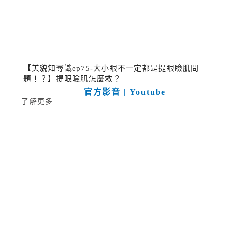
【美貌知尋識ep75-大小眼不一定都是提眼瞼肌問
題！？】提眼瞼肌怎麼救？
官方影音 | Youtube
了解更多