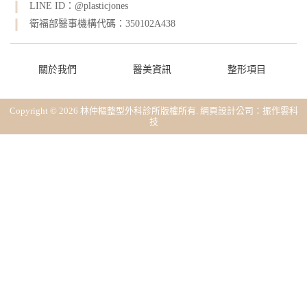
LINE ID：@plasticjones
衛福部醫事機構代碼：350102A438
關於我們
醫美資訊
整形項目
Copyright © 2026 林仲樞整型外科診所版權所有.
網頁設計公司
：振作雲科
技