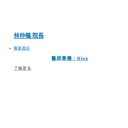
林仲樞 院長
醫美資訊
醫師專欄 | Blog
了解更多