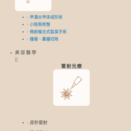
甲溝炎甲床成形術
小陰唇修整
微創複合式狐臭手術
腫瘤、囊腫切除
美容醫學
雷射光療
皮秒雷射