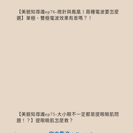
【美貌知尋識ep76-微針與鳳凰〡兩種電波要怎麼
選】單極、雙極電波效果有差嗎？！
【美貌知尋識ep75-大小眼不一定都是提眼瞼肌問
題！？】提眼瞼肌怎麼救？