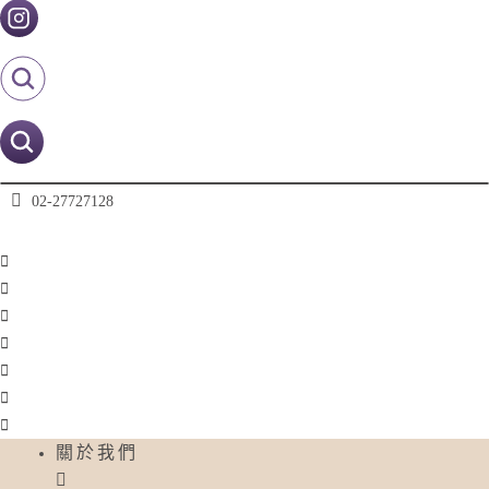
02-27727128
02-27727128
關於我們