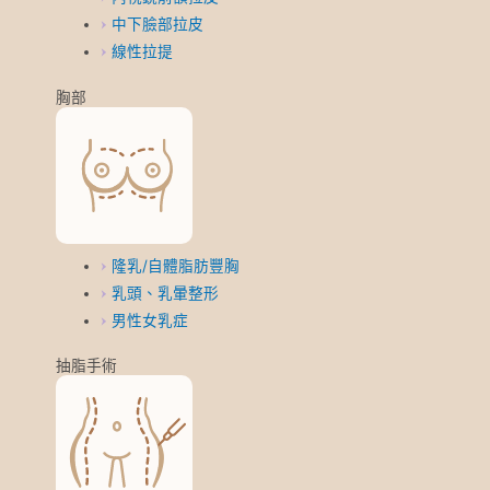
中下臉部拉皮
線性拉提
胸部
隆乳/自體脂肪豐胸
乳頭、乳暈整形
男性女乳症
抽脂手術