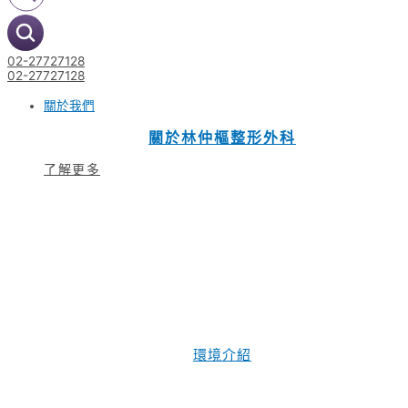
02-27727128
02-27727128
關於我們
關於林仲樞整形外科
了解更多
環境介紹