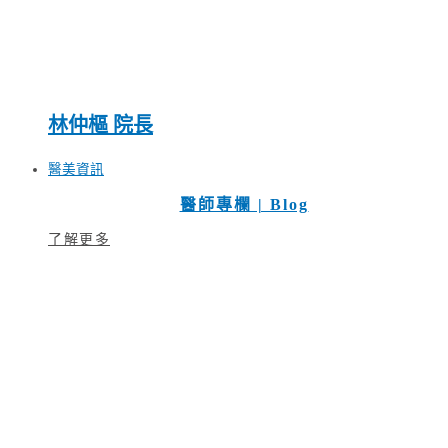
林仲樞 院長
醫美資訊
醫師專欄 | Blog
了解更多