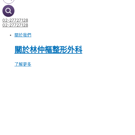
02-27727128
02-27727128
關於我們
關於林仲樞整形外科
了解更多