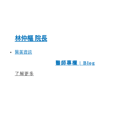
林仲樞 院長
醫美資訊
醫師專欄 | Blog
了解更多