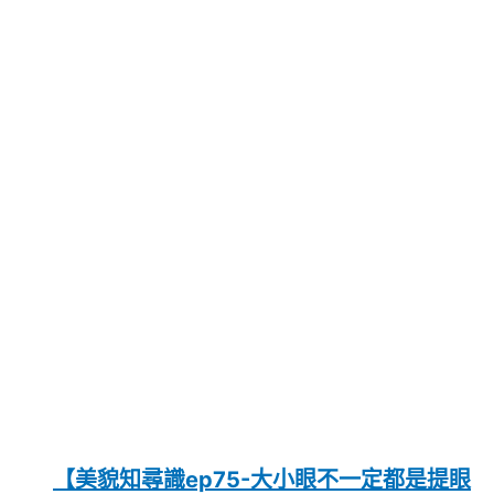
【美貌知尋識ep75-大小眼不一定都是提眼