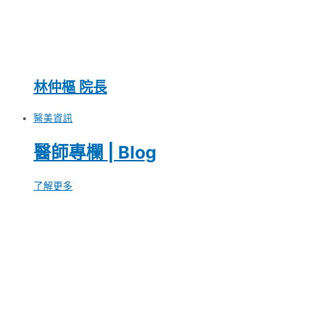
林仲樞 院長
醫美資訊
醫師專欄 | Blog
了解更多