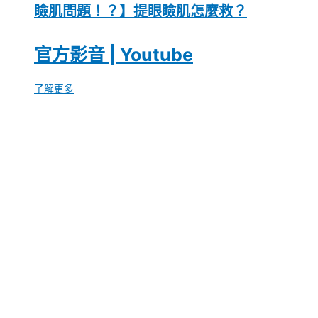
瞼肌問題！？】提眼瞼肌怎麼救？
官方影音 | Youtube
了解更多