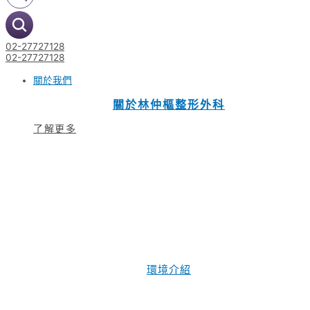
02-27727128
02-27727128
關於我們
關於林仲樞整形外科
了解更多
環境介紹