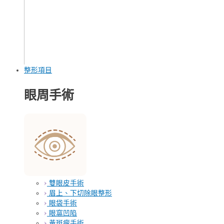
整形項目
眼周手術
雙眼皮手術
眉上、下切除眼整形
眼袋手術
眼窩凹陷
黃斑瘤手術