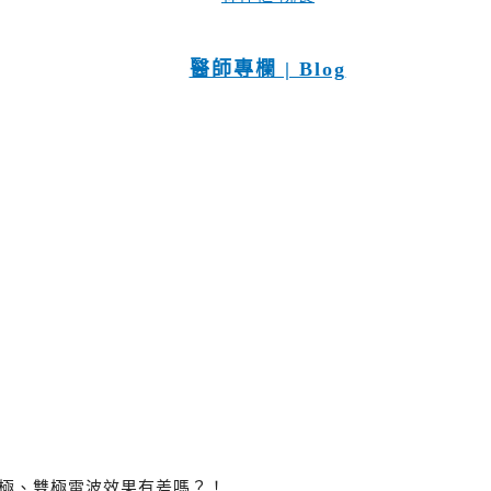
醫師專欄 | Blog
單極、雙極電波效果有差嗎？！