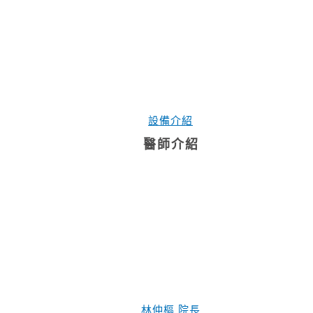
設備介紹
醫師介紹
林仲樞 院長