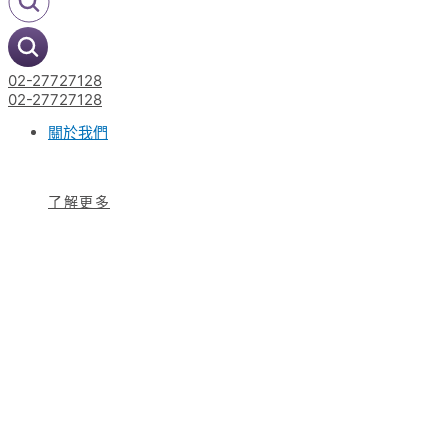
02-27727128
02-27727128
關於我們
了解更多