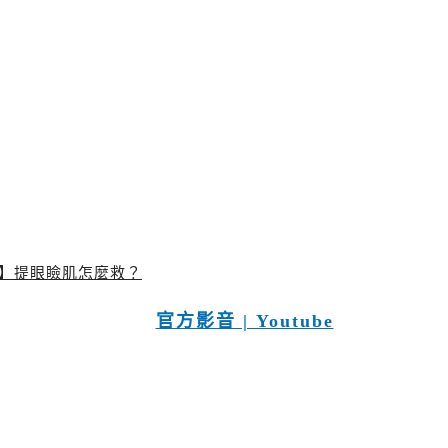
？】提眼瞼肌怎麼救？
官方影音 | Youtube