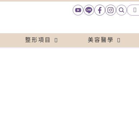
整形項目
美容醫學