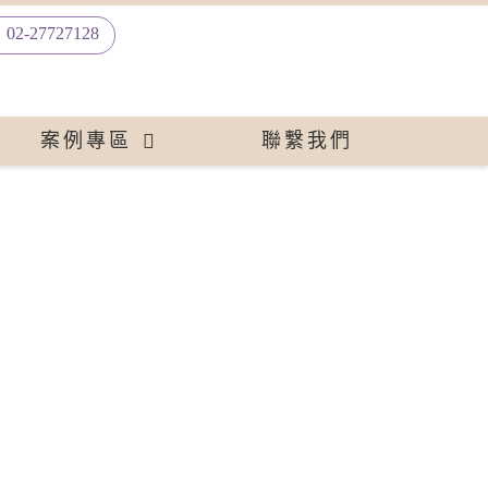
02-27727128
案例專區
聯繫我們