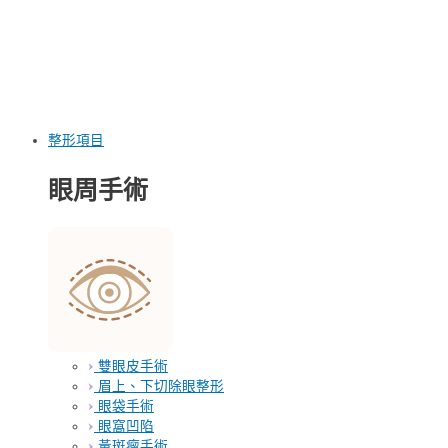
整形項目
眼周手術
雙眼皮手術
眉上、下切除眼整形
眼袋手術
眼窩凹陷
黃斑瘤手術