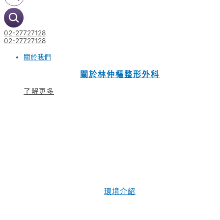
02-27727128
02-27727128
關於我們
關於林仲樞整形外科
了解更多
環境介紹