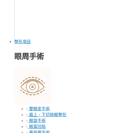
整形項目
眼周手術
雙眼皮手術
眉上、下切除眼整形
眼袋手術
眼窩凹陷
黃斑瘤手術