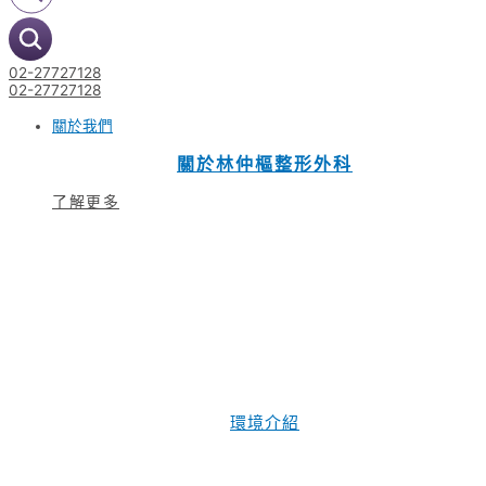
02-27727128
02-27727128
關於我們
關於林仲樞整形外科
了解更多
環境介紹