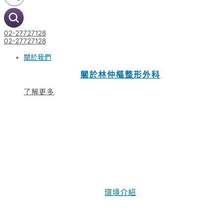
02-27727128
02-27727128
關於我們
關於林仲樞整形外科
了解更多
環境介紹