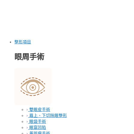
整形項目
眼周手術
雙眼皮手術
眉上、下切除眼整形
眼袋手術
眼窩凹陷
黃斑瘤手術