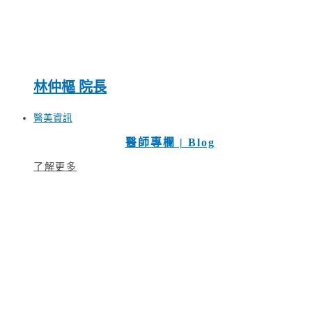
林仲樞 院長
醫美資訊
醫師專欄 | Blog
了解更多