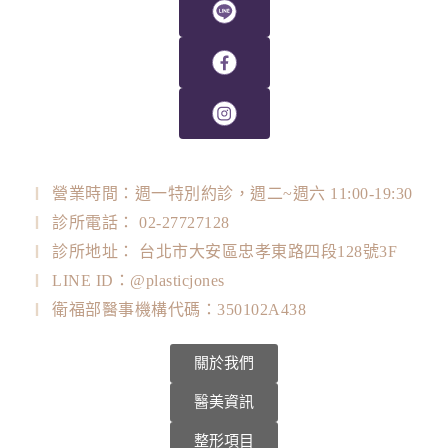
營業時間：週一特別約診，週二~週六 11:00-19:30
診所電話： 02-27727128
診所地址： 台北市大安區忠孝東路四段128號3F
LINE ID：@plasticjones
衛福部醫事機構代碼：350102A438
關於我們
醫美資訊
整形項目