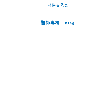
林仲樞 院長
醫師專欄 | Blog