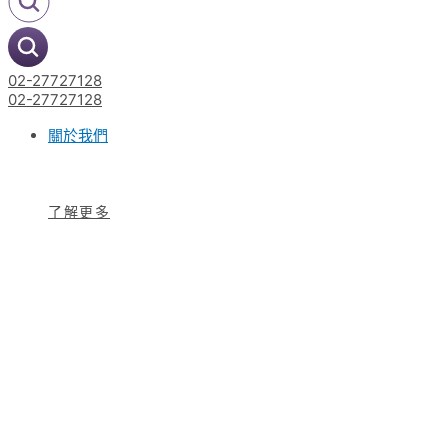
02-27727128
02-27727128
關於我們
了解更多