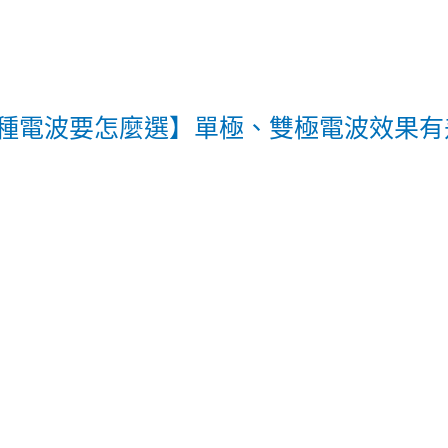
兩種電波要怎麼選】單極、雙極電波效果