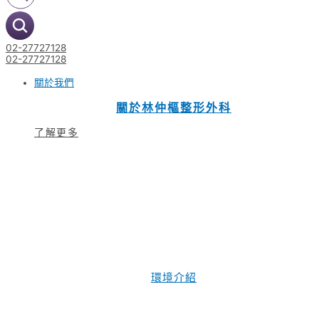
02-27727128
02-27727128
關於我們
關於林仲樞整形外科
了解更多
環境介紹