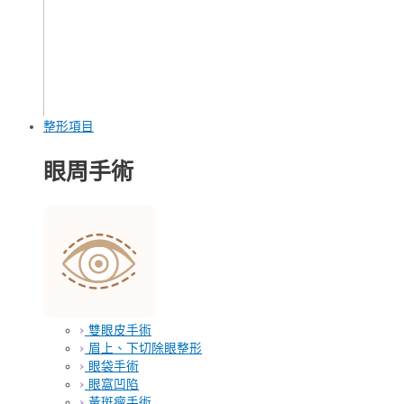
整形項目
眼周手術
雙眼皮手術
眉上、下切除眼整形
眼袋手術
眼窩凹陷
黃斑瘤手術