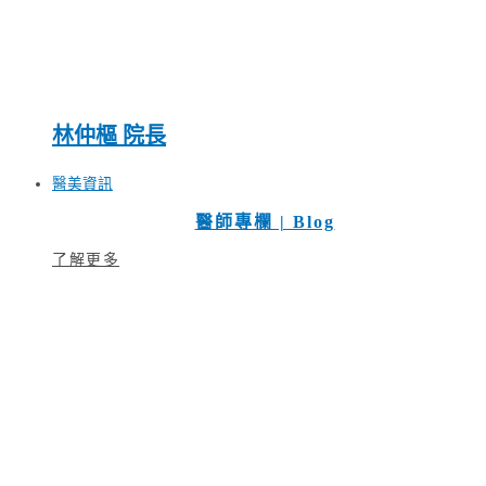
林仲樞 院長
醫美資訊
醫師專欄 | Blog
了解更多