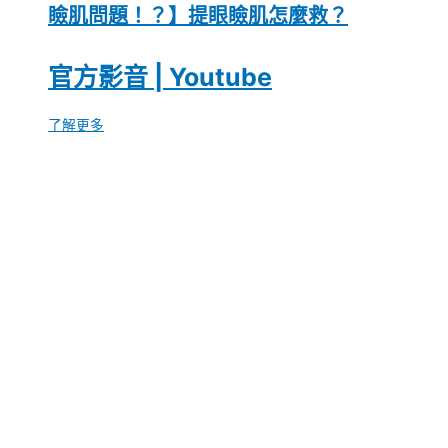
瞼肌問題！？】提眼瞼肌怎麼救？
官方影音 | Youtube
了解更多