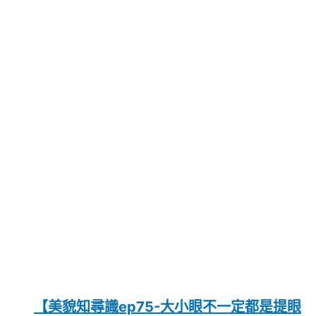
【美貌知尋識ep75-大小眼不一定都是提眼