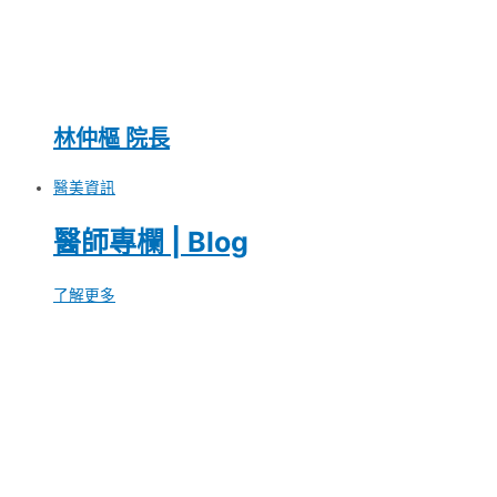
林仲樞 院長
醫美資訊
醫師專欄 | Blog
了解更多