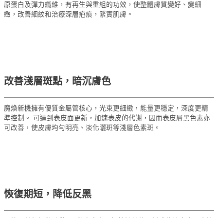
原蛋白及彈力纖維，有再生與重組的功效，使整體膚質變好、變細
緻，改善細紋和治療深層疤痕，緊實肌膚。
改善淺層斑點，暗沉膚色
魔煥新機擁有優質金屬管核心，光束更細緻，能量更穩定，深度更精
準控制。 可達到表皮面更新，加速表皮的代謝，因而表皮層黑色素亦
可改善，使皮膚均勻明亮、淡化曬斑等淺層色素斑。
恢復期短，降低反黑