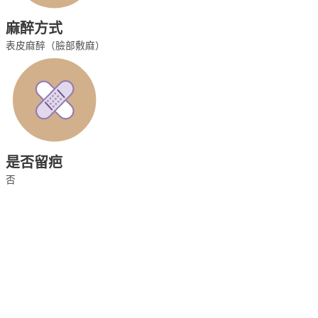
麻醉方式
表皮麻醉（臉部敷麻）
是否留疤
否