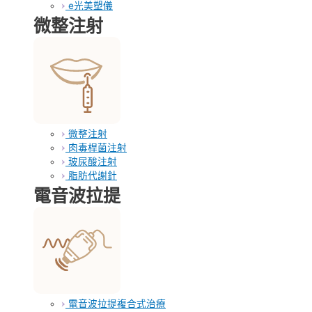
e光美塑儀
微整注射
微整注射
肉毒桿菌注射
玻尿酸注射
脂肪代謝針
電音波拉提
電音波拉提複合式治療