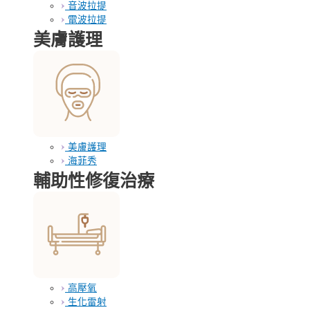
音波拉提
電波拉提
美膚護理
美膚護理
海菲秀
輔助性修復治療
高壓氧
生化雷射