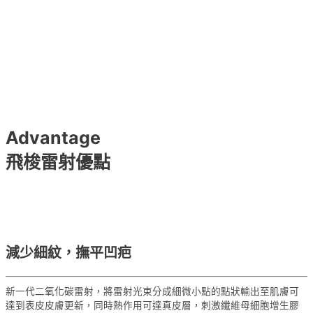
Advantage
飛梭雷射優點
減少細紋，撫平凹疤
新一代二氧化碳雷射，將雷射光束分成細微小點的點狀輸出至肌膚可
達到表皮皮膚更新，同時熱作用可達真皮層，刺激纖維母細胞增生膠