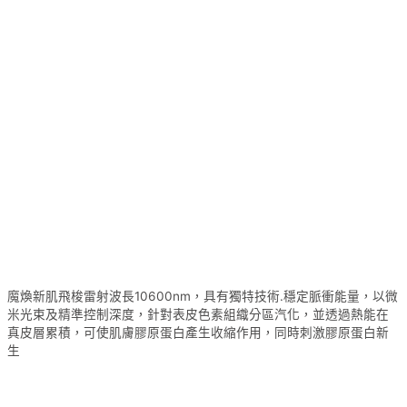
魔煥新肌飛梭雷射波長10600nm，具有獨特技術.穩定脈衝能量，以微
米光束及精準控制深度，針對表皮色素組織分區汽化，並透過熱能在
真皮層累積，可使肌膚膠原蛋白產生收縮作用，同時刺激膠原蛋白新
生