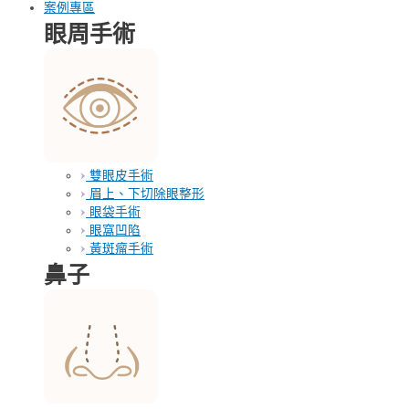
案例專區
眼周手術
雙眼皮手術
眉上、下切除眼整形
眼袋手術
眼窩凹陷
黃斑瘤手術
鼻子