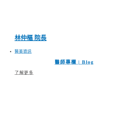
林仲樞 院長
醫美資訊
醫師專欄 | Blog
了解更多