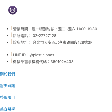
營業時間：週一特別約診，週二~週六 11:00-19:30
診所電話： 02-27727128
診所地址： 台北市大安區忠孝東路四段128號3F
LINE ID：@plasticjones
衛福部醫事機構代碼：350102A438
關於我們
醫美資訊
整形項目
美容醫學