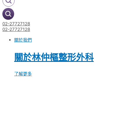
02-27727128
02-27727128
關於我們
關於林仲樞整形外科
了解更多