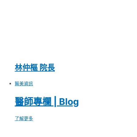
林仲樞 院長
醫美資訊
醫師專欄 | Blog
了解更多