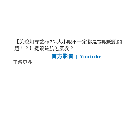
【美貌知尋識ep75-大小眼不一定都是提眼瞼肌問
題！？】提眼瞼肌怎麼救？
官方影音 | Youtube
了解更多