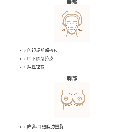
臉部
內視鏡前額拉皮
中下臉部拉皮
線性拉提
胸部
隆乳/自體脂肪豐胸