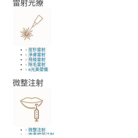
雷射光療
皮秒雷射
淨膚雷射
飛梭雷射
除毛雷射
e光美塑儀
微整注射
微整注射
肉毒桿菌注射