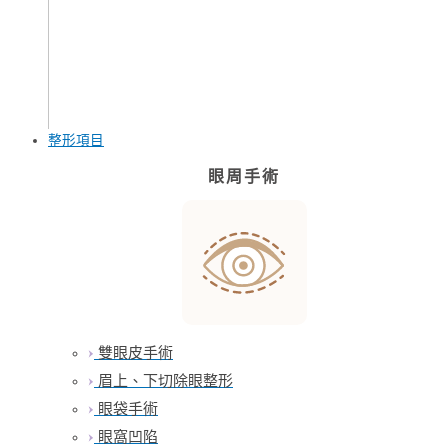
整形項目
眼周手術
雙眼皮手術
眉上、下切除眼整形
眼袋手術
眼窩凹陷