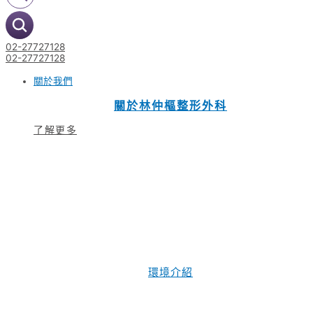
02-27727128
02-27727128
關於我們
關於林仲樞整形外科
了解更多
環境介紹