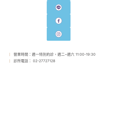
營業時間：週一特別約診，週二~週六 11:00-19:30
診所電話： 02-27727128
診所地址： 台北市大安區忠孝東路四段128號3F
LINE ID：@plasticjones
衛福部醫事機構代碼：350102A438
關於我們
醫美資訊
整形項目