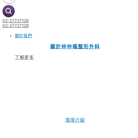
02-27727128
02-27727128
關於我們
關於林仲樞整形外科
了解更多
環境介紹