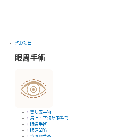
整形項目
眼周手術
雙眼皮手術
眉上、下切除眼整形
眼袋手術
眼窩凹陷
黃斑瘤手術