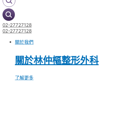
02-27727128
02-27727128
關於我們
關於林仲樞整形外科
了解更多