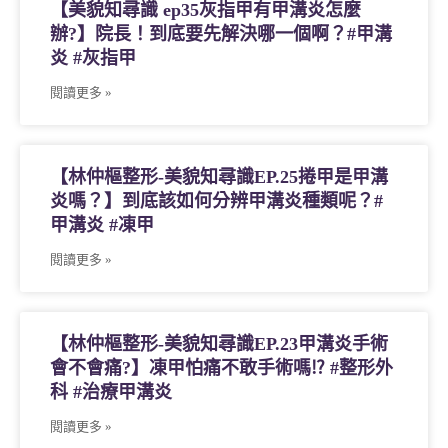
【美貌知尋識 ep35灰指甲有甲溝炎怎麼
辦?】院長！到底要先解決哪一個啊？#甲溝
炎 #灰指甲
閱讀更多 »
【林仲樞整形-美貌知尋識EP.25捲甲是甲溝
炎嗎？】到底該如何分辨甲溝炎種類呢？#
甲溝炎 #凍甲
閱讀更多 »
【林仲樞整形-美貌知尋識EP.23甲溝炎手術
會不會痛?】凍甲怕痛不敢手術嗎⁉ #整形外
科 #治療甲溝炎
閱讀更多 »