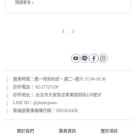
閱讀更多 »
1
2
營業時間：週一特別約診，週二~週六 11:00-19:30
診所電話： 02-27727128
診所地址： 台北市大安區忠孝東路四段128號3F
LINE ID：@plasticjones
衛福部醫事機構代碼：350102A438
關於我們
醫美資訊
整形項目