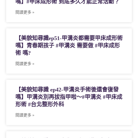
嗎】#甲床成形術 到底多久才能正常活動？
閱讀更多 »
【美貌知尋識ep51-甲溝炎都需要甲床成形術
嗎】青春期孩子 #甲溝炎 需要做 #甲床成形
術 嗎?
閱讀更多 »
【美貌知尋識 ep42-甲溝炎手術後還會復發
嗎】甲溝炎別再拔指甲啦～#甲溝炎 #甲床成
形術 #台北整形外科
閱讀更多 »