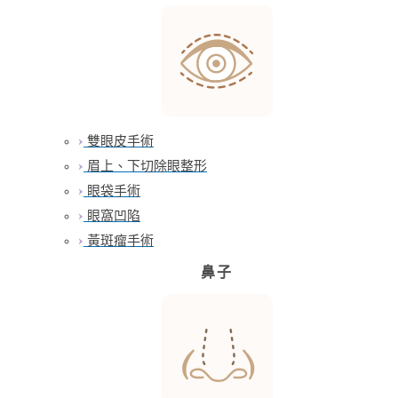
雙眼皮手術
眉上、下切除眼整形
眼袋手術
眼窩凹陷
黃斑瘤手術
鼻子