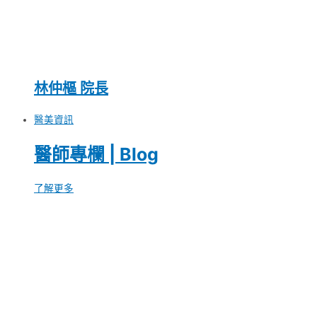
林仲樞 院長
醫美資訊
醫師專欄 | Blog
了解更多