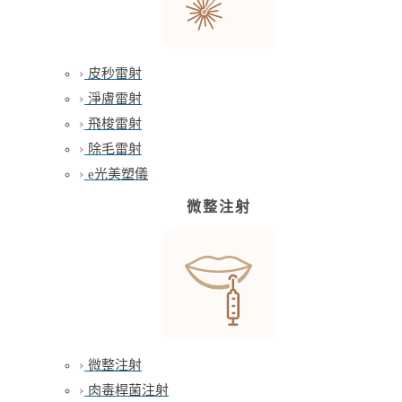
皮秒雷射
淨膚雷射
飛梭雷射
除毛雷射
e光美塑儀
微整注射
微整注射
肉毒桿菌注射