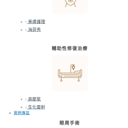
美膚護理
海菲秀
輔助性修復治療
高壓氧
生化雷射
案例專區
眼周手術