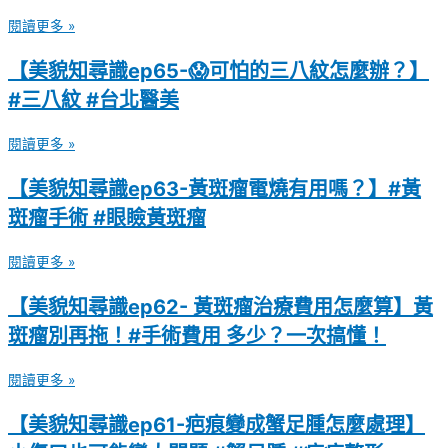
閱讀更多 »
【美貌知尋識ep65-😱可怕的三八紋怎麼辦？】
#三八紋 #台北醫美
閱讀更多 »
【美貌知尋識ep63-黃斑瘤電燒有用嗎？】#黃
斑瘤手術 #眼瞼黃斑瘤
閱讀更多 »
【美貌知尋識ep62- 黃斑瘤治療費用怎麼算】黃
斑瘤別再拖！#手術費用 多少？一次搞懂！
閱讀更多 »
【美貌知尋識ep61-疤痕變成蟹足腫怎麼處理】