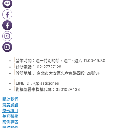
營業時間：週一特別約診，週二~週六 11:00-19:30
診所電話： 02-27727128
診所地址： 台北市大安區忠孝東路四段128號3F
LINE ID：@plasticjones
衛福部醫事機構代碼：350102A438
關於我們
醫美資訊
整形項目
美容醫學
案例專區
聯絡我們