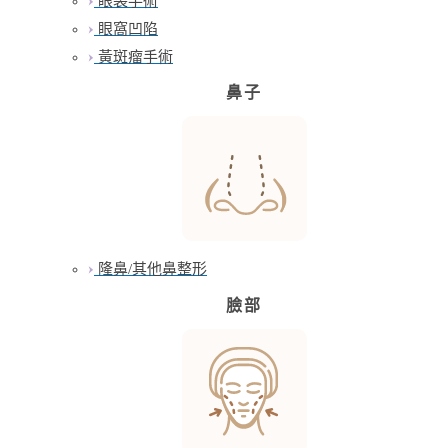
眼袋手術
眼窩凹陷
黃斑瘤手術
鼻子
隆鼻/其他鼻整形
臉部