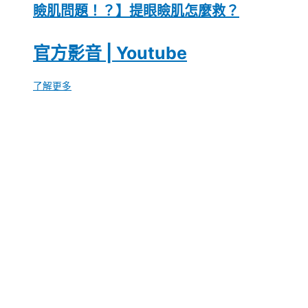
瞼肌問題！？】提眼瞼肌怎麼救？
官方影音 | Youtube
了解更多