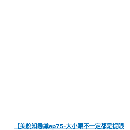
【美貌知尋識ep75-大小眼不一定都是提眼