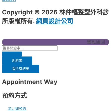
Copyright © 2026 林仲樞整型外科診
所版權所有.
網頁設計公司
：振作雲科
技
回到頂端
則結果
看所有結果
Appointment Way
預約方式
加LINE預約