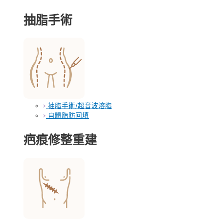
抽脂手術
抽脂手術/超音波溶脂
自體脂肪回填
疤痕修整重建