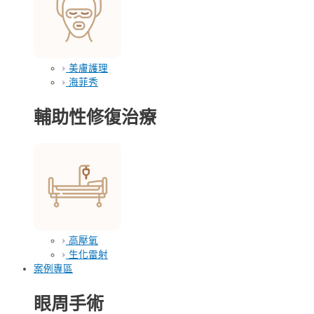
美膚護理
海菲秀
輔助性修復治療
高壓氧
生化雷射
案例專區
眼周手術