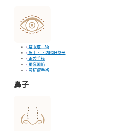
雙眼皮手術
眉上、下切除眼整形
眼袋手術
眼窩凹陷
黃斑瘤手術
鼻子