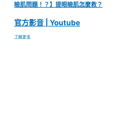
瞼肌問題！？】提眼瞼肌怎麼救？
官方影音 | Youtube
了解更多