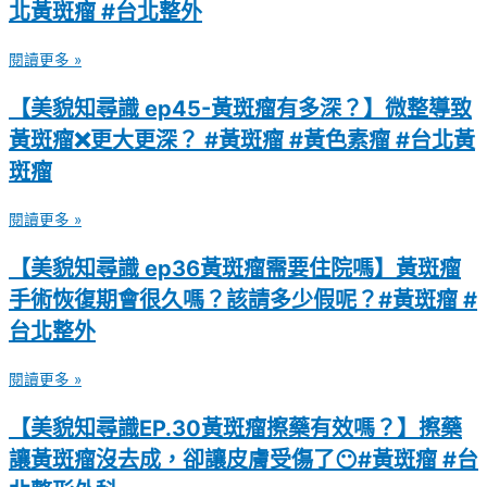
北黃斑瘤 #台北整外
閱讀更多 »
【美貌知尋識 ep45-黃斑瘤有多深？】微整導致
黃斑瘤❌更大更深？ #黃斑瘤 #黃色素瘤 #台北黃
斑瘤
閱讀更多 »
【美貌知尋識 ep36黃斑瘤需要住院嗎】黃斑瘤
手術恢復期會很久嗎？該請多少假呢？#黃斑瘤 #
台北整外
閱讀更多 »
【美貌知尋識EP.30黃斑瘤擦藥有效嗎？】擦藥
讓黃斑瘤沒去成，卻讓皮膚受傷了😶#黃斑瘤 #台