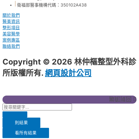
衛福部醫事機構代碼：350102A438
關於我們
醫美資訊
整形項目
美容醫學
案例專區
聯絡我們
Copyright © 2026 林仲樞整型外科診
所版權所有.
網頁設計公司
：振作雲科
技
回到頂端
則結果
看所有結果