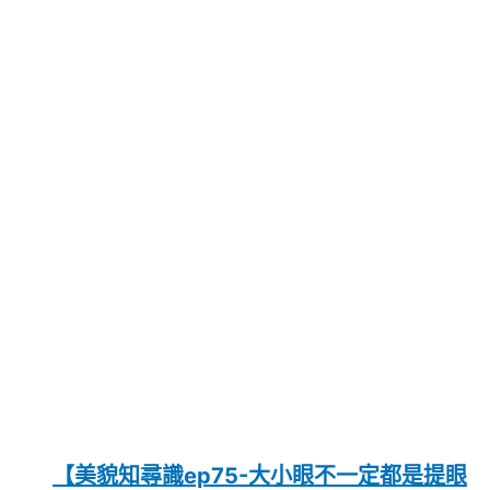
【美貌知尋識ep75-大小眼不一定都是提眼