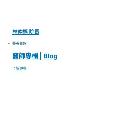
林仲樞 院長
醫美資訊
醫師專欄 | Blog
了解更多