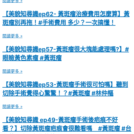
閱讀更多 »
【美貌知尋識ep62- 黃斑瘤治療費用怎麼算】黃
斑瘤別再拖！#手術費用 多少？一次搞懂！
閱讀更多 »
【美貌知尋識ep57-黃斑瘤很大塊能處理嗎?】#
眼瞼黃色素瘤 #黃斑瘤
閱讀更多 »
【美貌知尋識ep53-黃斑瘤手術很可怕嗎】聽到
切除手術覺得心驚驚！？#黃斑瘤 #林仲樞
閱讀更多 »
【美貌知尋識 ep49-黃斑瘤手術後疤痕不好
看？】切除黃斑瘤疤痕會很難看嗎 #黃斑瘤 #台