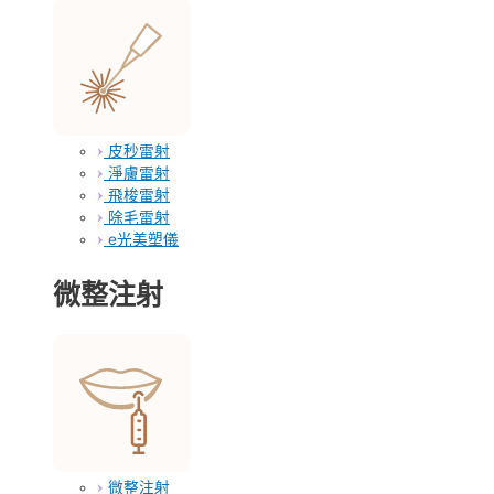
皮秒雷射
淨膚雷射
飛梭雷射
除毛雷射
e光美塑儀
微整注射
微整注射