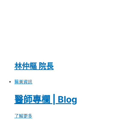
林仲樞 院長
醫美資訊
醫師專欄 | Blog
了解更多