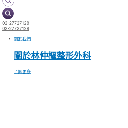
02-27727128
02-27727128
關於我們
關於林仲樞整形外科
了解更多